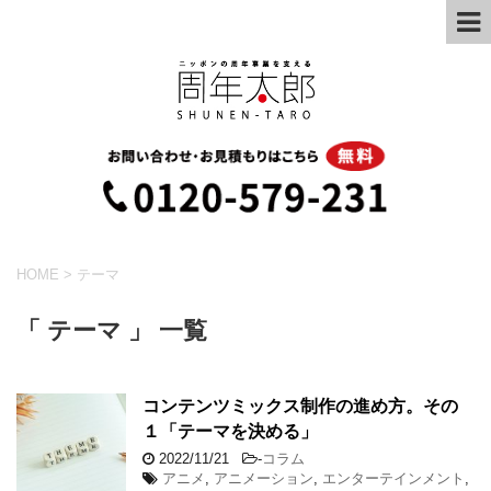
HOME
>
テーマ
「 テーマ 」 一覧
コンテンツミックス制作の進め方。その
１「テーマを決める」
2022/11/21
-
コラム
アニメ
,
アニメーション
,
エンターテインメント
,