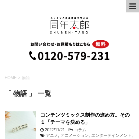
HOME
>
物語
「 物語 」 一覧
コンテンツミックス制作の進め方。その
１「テーマを決める」
2022/11/21
-
コラム
アニメ
,
アニメーション
,
エンターテインメント
,