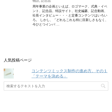
物語
,
記念品
周年事業の企画といえば、ロゴマーク、式典・イベ
ント、記念品、特設サイト、社史編纂、記念動画、
社長インタビュー・・・と定番コンテンツはいろい
ろ。 しかし、「どれもこれも特に目新しさもなく、
今ひとつインパ …
人気投稿ページ
コンテンツミックス制作の進め方。その１
「テーマを決める」