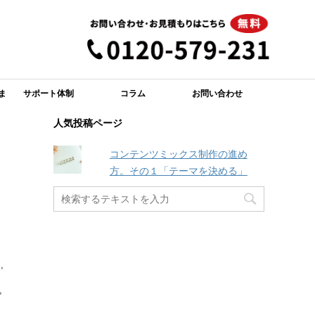
ま
サポート体制
コラム
お問い合わせ
人気投稿ページ
コンテンツミックス制作の進め
方。その１「テーマを決める」
マ
,
,