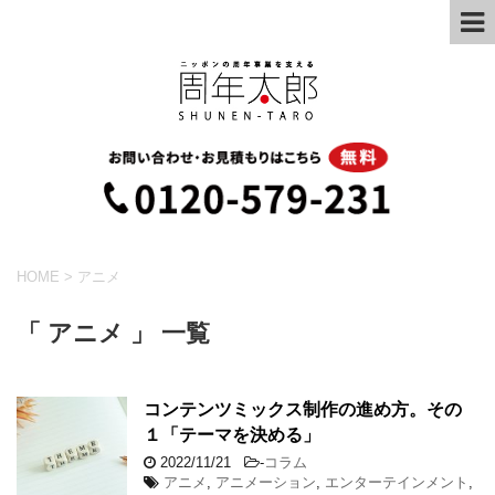
HOME
>
アニメ
「 アニメ 」 一覧
コンテンツミックス制作の進め方。その
１「テーマを決める」
2022/11/21
-
コラム
アニメ
,
アニメーション
,
エンターテインメント
,