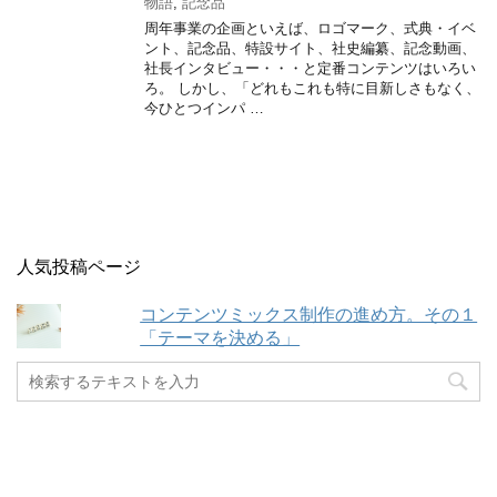
物語
,
記念品
周年事業の企画といえば、ロゴマーク、式典・イベ
ント、記念品、特設サイト、社史編纂、記念動画、
社長インタビュー・・・と定番コンテンツはいろい
ろ。 しかし、「どれもこれも特に目新しさもなく、
今ひとつインパ …
人気投稿ページ
コンテンツミックス制作の進め方。その１
「テーマを決める」