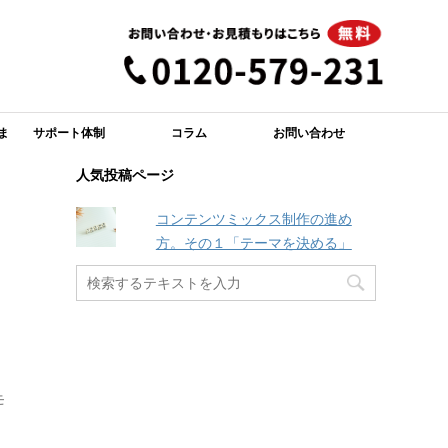
ま
サポート体制
コラム
お問い合わせ
人気投稿ページ
コンテンツミックス制作の進め
方。その１「テーマを決める」
モ