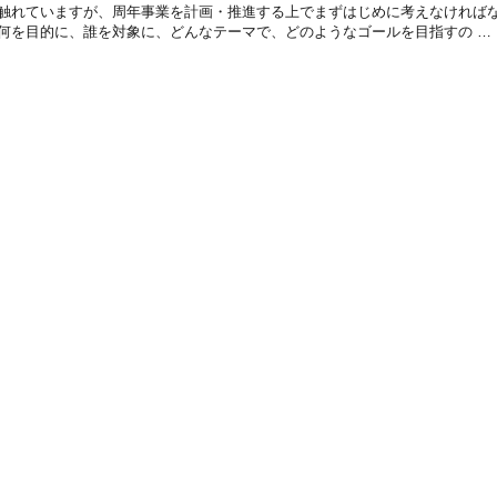
触れていますが、周年事業を計画・推進する上でまずはじめに考えなければ
何を目的に、誰を対象に、どんなテーマで、どのようなゴールを目指すの …