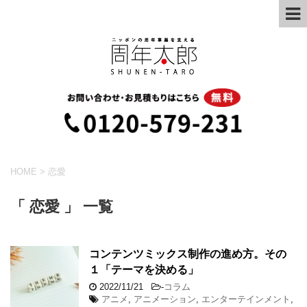
HOME
>
恋愛
「 恋愛 」 一覧
コンテンツミックス制作の進め方。その
１「テーマを決める」
2022/11/21
-
コラム
アニメ
,
アニメーション
,
エンターテインメント
,