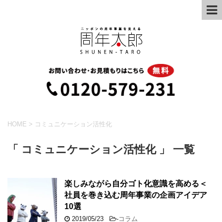
HOME
>
コミュニケーション活性化
「 コミュニケーション活性化 」 一覧
楽しみながら自分ゴト化意識を高める＜
社員を巻き込む周年事業の企画アイデア
10選
2019/05/23
-
コラム